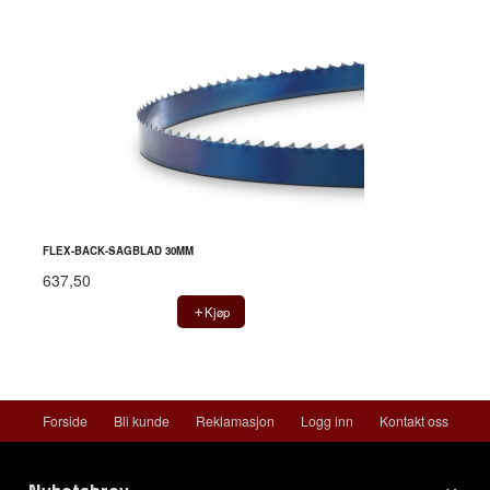
FLEX-BACK-SAGBLAD 30MM
637,50
Kjøp
Forside
Bli kunde
Reklamasjon
Logg inn
Kontakt oss