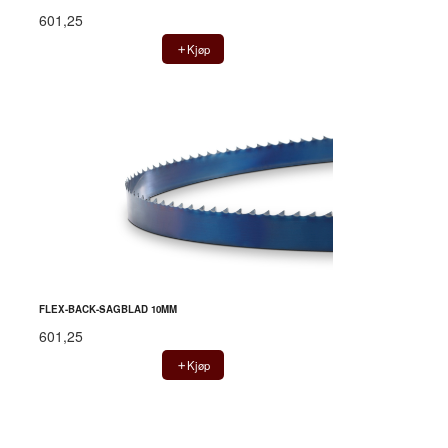
601,25
Kjøp
FLEX-BACK-SAGBLAD 10MM
601,25
Kjøp