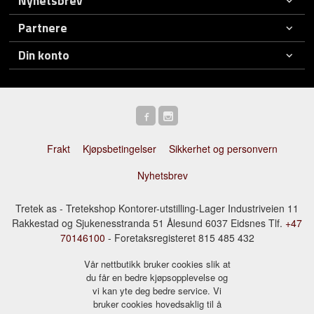
Nyhetsbrev
Partnere
Din konto
Frakt
Kjøpsbetingelser
Sikkerhet og personvern
Nyhetsbrev
Tretek as - Tretekshop Kontorer-utstilling-Lager Industriveien 11
Rakkestad og Sjukenesstranda 51 Ålesund 6037 Eidsnes Tlf.
+47
70146100
- Foretaksregisteret 815 485 432
Vår nettbutikk bruker cookies slik at
du får en bedre kjøpsopplevelse og
vi kan yte deg bedre service. Vi
bruker cookies hovedsaklig til å