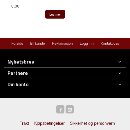
0,00
Les mer
Forside
Bli kunde
Reklamasjon
Logg inn
Kontakt oss
Nyhetsbrev
Partnere
Din konto
Frakt
Kjøpsbetingelser
Sikkerhet og personvern