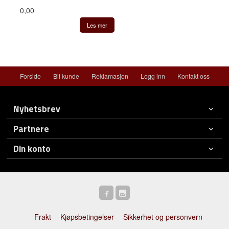
0,00
Les mer
Forside
Bli kunde
Reklamasjon
Logg inn
Kontakt oss
Nyhetsbrev
Partnere
Din konto
Frakt
Kjøpsbetingelser
Sikkerhet og personvern