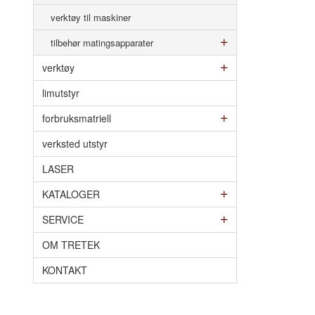
verktøy til maskiner
tilbehør matingsapparater
verktøy
limutstyr
forbruksmatriell
verksted utstyr
LASER
KATALOGER
SERVICE
OM TRETEK
KONTAKT