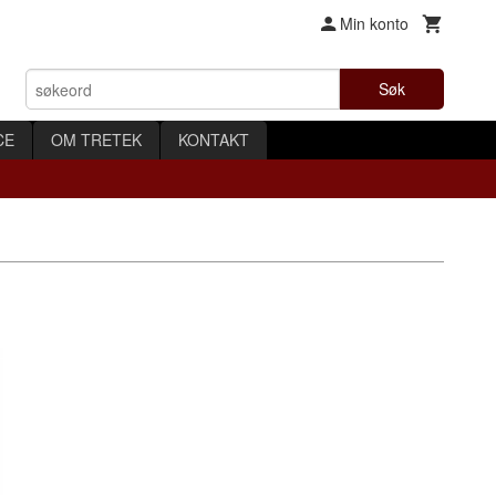
Min konto
Søk
CE
OM TRETEK
KONTAKT