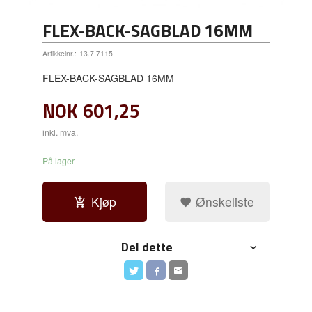
FLEX-BACK-SAGBLAD 16MM
Artikkelnr.:
13.7.7115
FLEX-BACK-SAGBLAD 16MM
NOK
601,25
inkl. mva.
På lager
Kjøp
Ønskeliste
Del dette