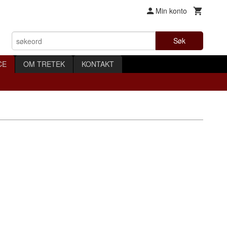
Min konto
Søk
CE
OM TRETEK
KONTAKT