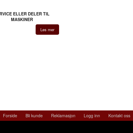
RVICE ELLER DELER TIL
MASKINER
Les mer
Forside
Bli kunde
Reklamasjon
Logg inn
Kontakt oss