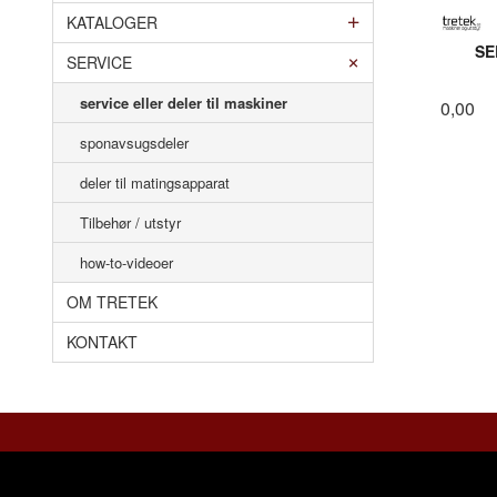
KATALOGER
SE
SERVICE
service eller deler til maskiner
0,00
sponavsugsdeler
deler til matingsapparat
Tilbehør / utstyr
how-to-videoer
OM TRETEK
KONTAKT