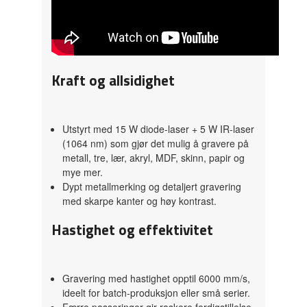
Kraft og allsidighet
Utstyrt med 15 W diode-laser + 5 W IR-laser
(1064 nm) som gjør det mulig å gravere på
metall, tre, lær, akryl, MDF, skinn, papir og
mye mer.
Dypt metallmerking og detaljert gravering
med skarpe kanter og høy kontrast.
Hastighet og effektivitet
Gravering med hastighet opptil 6000 mm/s,
ideelt for batch-produksjon eller små serier.
Færre passeringer gir raskere ferdigstillelse