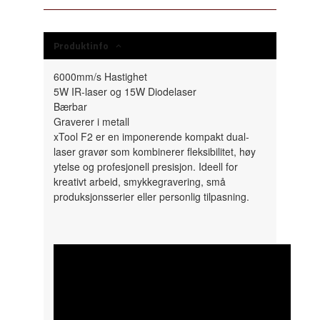
Produktinfo
6000mm/s Hastighet
5W IR-laser og 15W Diodelaser
Bærbar
Graverer i metall
xTool F2 er en imponerende kompakt dual-
laser gravør som kombinerer fleksibilitet, høy
ytelse og profesjonell presisjon. Ideell for
kreativt arbeid, smykkegravering, små
produksjonsserier eller personlig tilpasning.