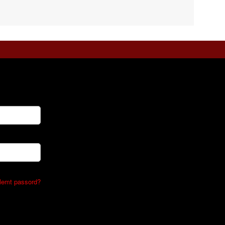
lemt passord?