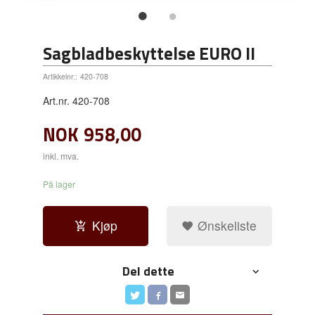
Sagbladbeskyttelse EURO II
Artikkelnr.:
420-708
Art.nr. 420-708
NOK
958,00
inkl. mva.
På lager
Kjøp
Ønskeliste
Del dette