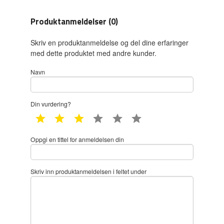
Produktanmeldelser (0)
Skriv en produktanmeldelse og del dine erfaringer
med dette produktet med andre kunder.
Navn
Din vurdering?
1 star
2 star
3 star
4 star
5 star
6 star
Oppgi en tittel for anmeldelsen din
Skriv inn produktanmeldelsen i feltet under