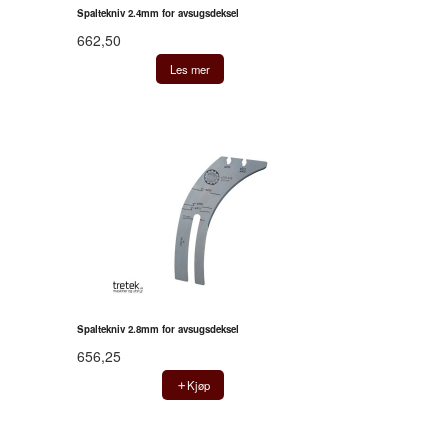
Spaltekniv 2.4mm for avsugsdeksel
662,50
Les mer
Spaltekniv 2.8mm for avsugsdeksel
656,25
Kjøp