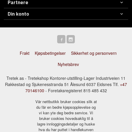
Partnere
Din konto
Frakt
Kjøpsbetingelser
Sikkerhet og personvern
Nyhetsbrev
Tretek as - Tretekshop Kontorer-utstilling-Lager Industriveien 11
Rakkestad og Sjukenesstranda 51 Ålesund 6037 Eidsnes Tlf.
+47
70146100
- Foretaksregisteret 815 485 432
Vår nettbutikk bruker cookies slik at
du får en bedre kjøpsopplevelse og
vi kan yte deg bedre service. Vi
bruker cookies hovedsaklig til å
lagre innloggingsdetaljer og huske
hva du har puttet i handlekurven