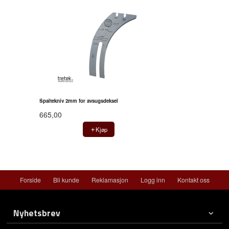
Spaltekniv 2mm for avsugsdeksel
665,00
Kjøp
Forside
Bli kunde
Reklamasjon
Logg inn
Kontakt oss
Nyhetsbrev