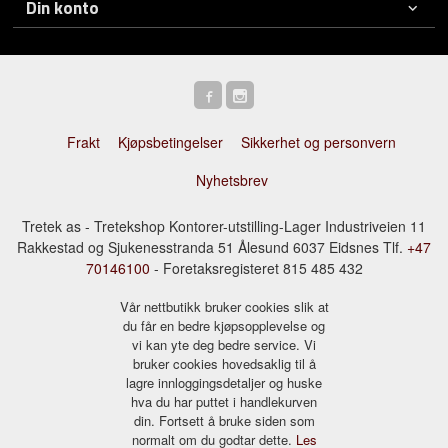
Din konto
Frakt
Kjøpsbetingelser
Sikkerhet og personvern
Nyhetsbrev
Tretek as - Tretekshop Kontorer-utstilling-Lager Industriveien 11
Rakkestad og Sjukenesstranda 51 Ålesund 6037 Eidsnes Tlf.
+47
70146100
- Foretaksregisteret 815 485 432
Vår nettbutikk bruker cookies slik at
du får en bedre kjøpsopplevelse og
vi kan yte deg bedre service. Vi
bruker cookies hovedsaklig til å
lagre innloggingsdetaljer og huske
hva du har puttet i handlekurven
din. Fortsett å bruke siden som
normalt om du godtar dette.
Les