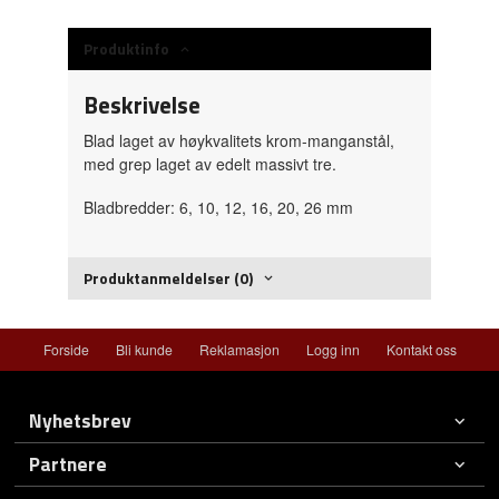
Produktinfo
Beskrivelse
Blad laget av høykvalitets krom-manganstål,
med grep laget av edelt massivt tre.
Bladbredder: 6, 10, 12, 16, 20, 26 mm
Produktanmeldelser (0)
Forside
Bli kunde
Reklamasjon
Logg inn
Kontakt oss
Nyhetsbrev
Partnere