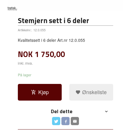
Stemjern sett i 6 deler
Artikkelnr.:
12.0.055
Kvalitetssett i 6 deler Art.nr 12.0.055
NOK
1 750,00
inkl. mva.
På lager
Kjøp
Ønskeliste
Del dette