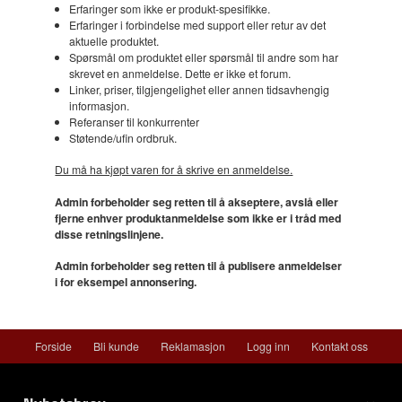
Erfaringer som ikke er produkt-spesifikke.
Erfaringer i forbindelse med support eller retur av det
aktuelle produktet.
Spørsmål om produktet eller spørsmål til andre som har
skrevet en anmeldelse. Dette er ikke et forum.
Linker, priser, tilgjengelighet eller annen tidsavhengig
informasjon.
Referanser til konkurrenter
Støtende/ufin ordbruk.
Du må ha kjøpt varen for å skrive en anmeldelse.
Admin forbeholder seg retten til å akseptere, avslå eller
fjerne enhver produktanmeldelse som ikke er i tråd med
disse retningslinjene.
Admin forbeholder seg retten til å publisere anmeldelser
i for eksempel annonsering.
Forside
Bli kunde
Reklamasjon
Logg inn
Kontakt oss