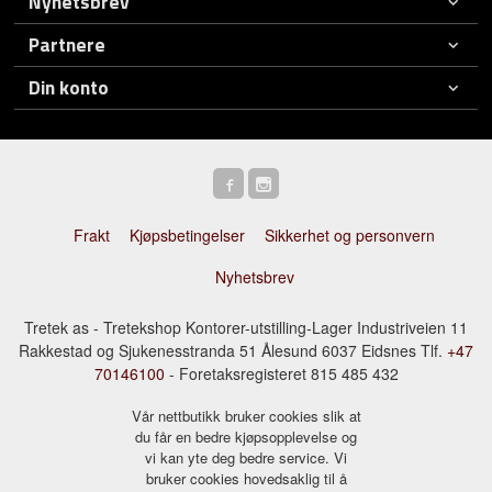
Nyhetsbrev
Partnere
Din konto
Frakt
Kjøpsbetingelser
Sikkerhet og personvern
Nyhetsbrev
Tretek as - Tretekshop Kontorer-utstilling-Lager Industriveien 11
Rakkestad og Sjukenesstranda 51 Ålesund 6037 Eidsnes Tlf.
+47
70146100
- Foretaksregisteret 815 485 432
Vår nettbutikk bruker cookies slik at
du får en bedre kjøpsopplevelse og
vi kan yte deg bedre service. Vi
bruker cookies hovedsaklig til å