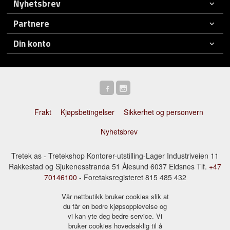
Nyhetsbrev
Partnere
Din konto
Frakt
Kjøpsbetingelser
Sikkerhet og personvern
Nyhetsbrev
Tretek as - Tretekshop Kontorer-utstilling-Lager Industriveien 11
Rakkestad og Sjukenesstranda 51 Ålesund 6037 Eidsnes Tlf.
+47
70146100
- Foretaksregisteret 815 485 432
Vår nettbutikk bruker cookies slik at
du får en bedre kjøpsopplevelse og
vi kan yte deg bedre service. Vi
bruker cookies hovedsaklig til å