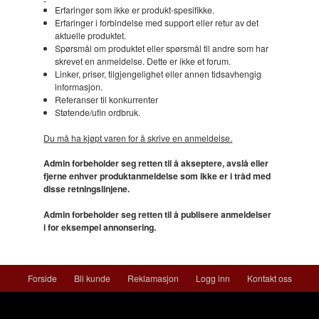
Erfaringer som ikke er produkt-spesifikke.
Erfaringer i forbindelse med support eller retur av det
aktuelle produktet.
Spørsmål om produktet eller spørsmål til andre som har
skrevet en anmeldelse. Dette er ikke et forum.
Linker, priser, tilgjengelighet eller annen tidsavhengig
informasjon.
Referanser til konkurrenter
Støtende/ufin ordbruk.
Du må ha kjøpt varen for å skrive en anmeldelse.
Admin forbeholder seg retten til å akseptere, avslå eller
fjerne enhver produktanmeldelse som ikke er i tråd med
disse retningslinjene.
Admin forbeholder seg retten til å publisere anmeldelser
i for eksempel annonsering.
Forside
Bli kunde
Reklamasjon
Logg inn
Kontakt oss