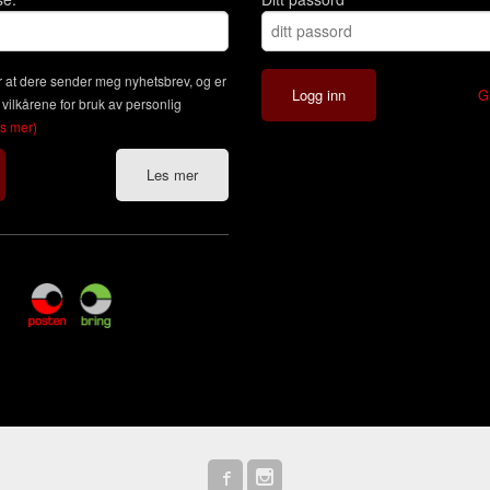
 at dere sender meg nyhetsbrev, og er
G
 vilkårene for bruk av personlig
es mer)
Les mer