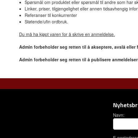
Spørsmål om produktet eller spørsmål til andre som har sk
Linker, priser, tilgjengelighet eller annen tidsavhengig inf
Referanser til konkurrenter
Støtende/ufin ordbruk.
Du må ha kjøpt varen for å skrive en anmeldelse.
Admin forbeholder seg retten til å akseptere, avslå eller
Admin forbeholder seg retten til å publisere anmeldelse
Nyhetsbr
Navn:
E-postadres