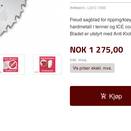
Artikkelnr.:
LG1C 1000
Freud sagblad for ripping/kløy
hardmetall i tenner og ICE co
Bladet er utstyrt med Anti-Kic
NOK
1 275,00
inkl. mva.
Vis priser ekskl. mva.
Kjøp