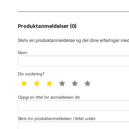
Produktanmeldelser (0)
Skriv en produktanmeldelse og del dine erfaringer med
Navn
Din vurdering?
1 star
2 star
3 star
4 star
5 star
6 star
Oppgi en tittel for anmeldelsen din
Skriv inn produktanmeldelsen i feltet under