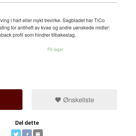
ving i hart eller mykt trevirke. Sagbladet har TiCo
ating for antiheft av kvae og andre uønskede midler:
kback profil som hindrer tilbakeslag.
På lager
Ønskeliste
Del dette