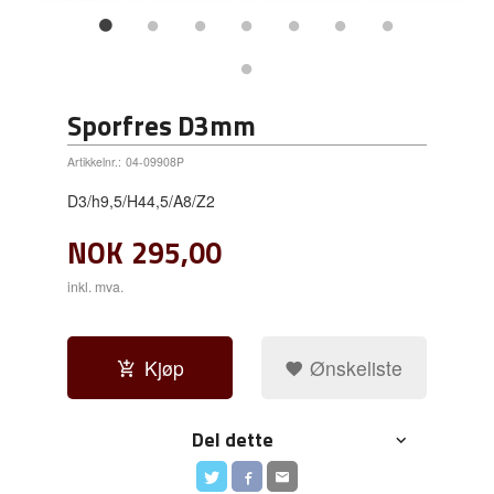
Sporfres D3mm
Artikkelnr.:
04-09908P
D3/h9,5/H44,5/A8/Z2
NOK
295,00
inkl. mva.
Kjøp
Ønskeliste
Del dette