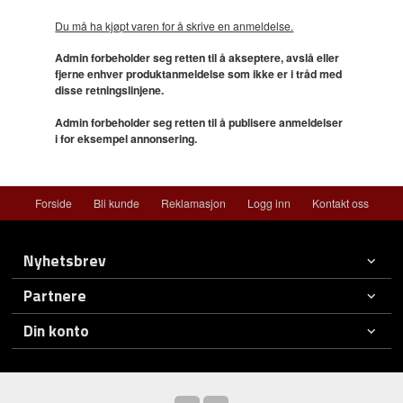
Du må ha kjøpt varen for å skrive en anmeldelse.
Admin forbeholder seg retten til å akseptere, avslå eller
fjerne enhver produktanmeldelse som ikke er i tråd med
disse retningslinjene.
Admin forbeholder seg retten til å publisere anmeldelser
i for eksempel annonsering.
Forside
Bli kunde
Reklamasjon
Logg inn
Kontakt oss
Nyhetsbrev
Partnere
Din konto