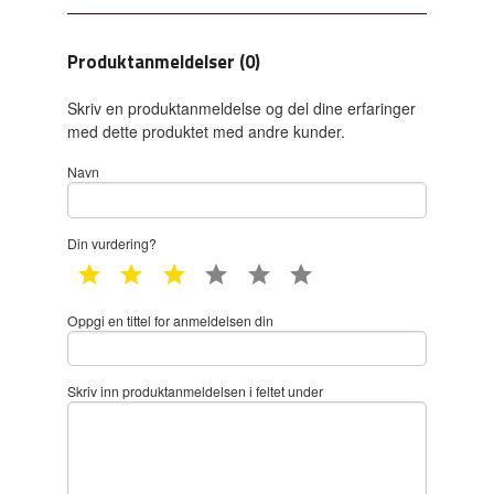
Produktanmeldelser (0)
Skriv en produktanmeldelse og del dine erfaringer
med dette produktet med andre kunder.
Navn
Din vurdering?
1 star
2 star
3 star
4 star
5 star
6 star
Oppgi en tittel for anmeldelsen din
Skriv inn produktanmeldelsen i feltet under