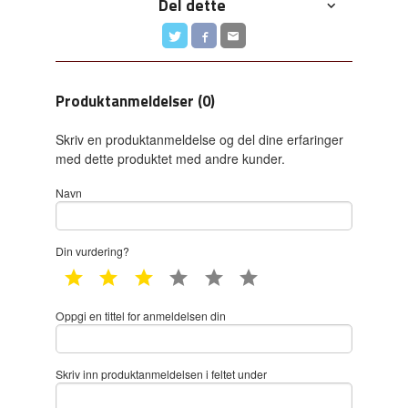
Del dette
Produktanmeldelser (0)
Skriv en produktanmeldelse og del dine erfaringer
med dette produktet med andre kunder.
Navn
Din vurdering?
1 star
2 star
3 star
4 star
5 star
6 star
Oppgi en tittel for anmeldelsen din
Skriv inn produktanmeldelsen i feltet under