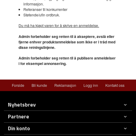
informasjon.
Referanser til konkurrenter
Støtende/ufin ordbruk.
Du må ha kjøpt varen for å skrive en anmeldelse.
Admin forbeholder seg retten til å akseptere, avslå eller
fjerne enhver produktanmeldelse som ikke er i tråd med
disse retningslinjene.
Admin forbeholder seg retten til å publisere anmeldelser
i for eksempel annonsering.
Forside
Bli kunde
Reklamasjon
Logg inn
Kontakt oss
Nyhetsbrev
Partnere
Din konto