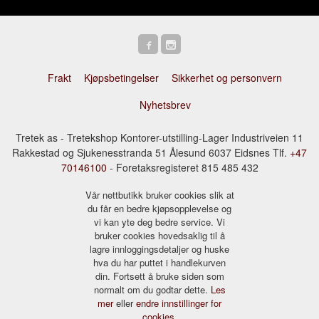
Frakt
Kjøpsbetingelser
Sikkerhet og personvern
Nyhetsbrev
Tretek as - Tretekshop Kontorer-utstilling-Lager Industriveien 11
Rakkestad og Sjukenesstranda 51 Ålesund 6037 Eidsnes Tlf.
+47
70146100
- Foretaksregisteret 815 485 432
Vår nettbutikk bruker cookies slik at
du får en bedre kjøpsopplevelse og
vi kan yte deg bedre service. Vi
bruker cookies hovedsaklig til å
lagre innloggingsdetaljer og huske
hva du har puttet i handlekurven
din. Fortsett å bruke siden som
normalt om du godtar dette.
Les
mer
eller
endre innstillinger for
cookies.