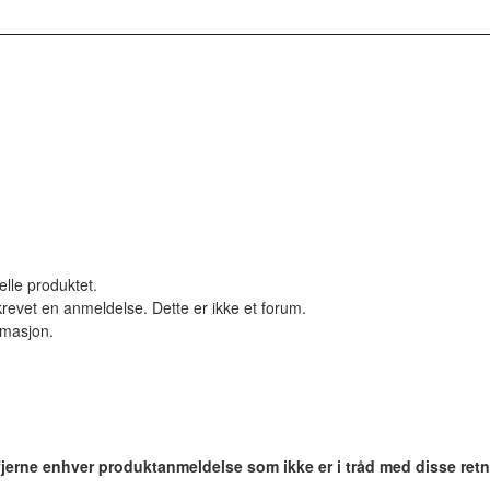
elle produktet.
revet en anmeldelse. Dette er ikke et forum.
ormasjon.
 fjerne enhver produktanmeldelse som ikke er i tråd med disse retn