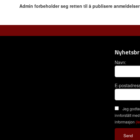
Admin forbeholder seg retten til å publisere anmeldelse
Nyhetsbr
Navn:
E-postadres
Jeg godtar
innforstått med
informasjon
(l