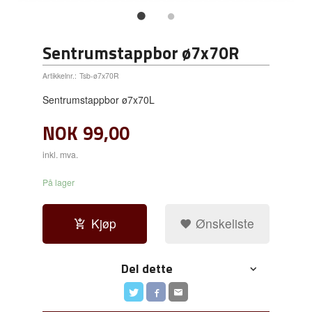
Sentrumstappbor ø7x70R
Artikkelnr.:
Tsb-ø7x70R
Sentrumstappbor ø7x70L
NOK
99,00
inkl. mva.
På lager
Kjøp
Ønskeliste
Del dette