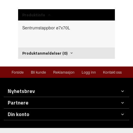
Produktinfo
Sentrumstappbor ø7x70L
Produktanmeldelser (0)
Forside
Bli kunde
Reklamasjon
Logg inn
Kontakt oss
Nyhetsbrev
Partnere
Din konto