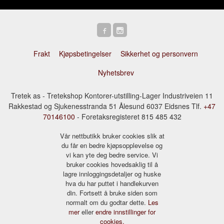
Frakt
Kjøpsbetingelser
Sikkerhet og personvern
Nyhetsbrev
Tretek as - Tretekshop Kontorer-utstilling-Lager Industriveien 11
Rakkestad og Sjukenesstranda 51 Ålesund 6037 Eidsnes Tlf.
+47
70146100
- Foretaksregisteret 815 485 432
Vår nettbutikk bruker cookies slik at
du får en bedre kjøpsopplevelse og
vi kan yte deg bedre service. Vi
bruker cookies hovedsaklig til å
lagre innloggingsdetaljer og huske
hva du har puttet i handlekurven
din. Fortsett å bruke siden som
normalt om du godtar dette.
Les
mer
eller
endre innstillinger for
cookies.