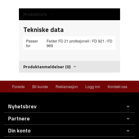
Produktinfo
Tekniske data
Passer
Felder FD 21 profesjonell / FD 921 / FD
for
969
Produktanmeldelser (0)
Forside
Bli kunde
Reklamasjon
Logg inn
Kontakt oss
Nyhetsbrev
Partnere
Din konto