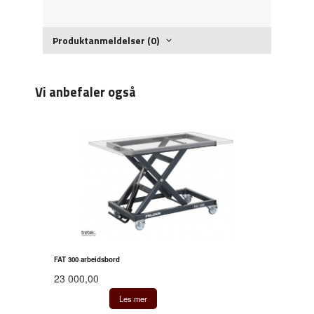
Produktanmeldelser (0)
Vi anbefaler også
FAT 300 arbeidsbord
23 000,00
Les mer