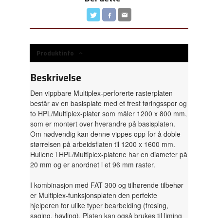
Produktinfo
Beskrivelse
Den vippbare Multiplex-perforerte rasterplaten
består av en basisplate med et frest føringsspor og
to HPL/Multiplex-plater som måler 1200 x 800 mm,
som er montert over hverandre på basisplaten.
Om nødvendig kan denne vippes opp for å doble
størrelsen på arbeidsflaten til 1200 x 1600 mm.
Hullene i HPL/Multiplex-platene har en diameter på
20 mm og er anordnet i et 96 mm raster.
I kombinasjon med FAT 300 og tilhørende tilbehør
er Multiplex-funksjonsplaten den perfekte
hjelperen for ulike typer bearbeiding (fresing,
saging, høvling). Platen kan også brukes til liming