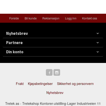
Forside
Bli kunde
Reklamasjon
Logg inn
Kontakt oss
Nyhetsbrev
Partnere
Din konto
Frakt
Kjøpsbetingelser
Sikkerhet og personvern
Nyhetsbrev
Tretek as - Tretekshop Kontorer-utstilling-Lager Industriveien 11