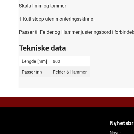
Skala i mm og tommer
1 Kutt stopp uten monteringsskinne.
Passer til Felder og Hammer justeringsbord i forbind
Tekniske data
Lengde [mm]
900
Passer inn
Felder & Hammer
Nyhetsbr
Navn: