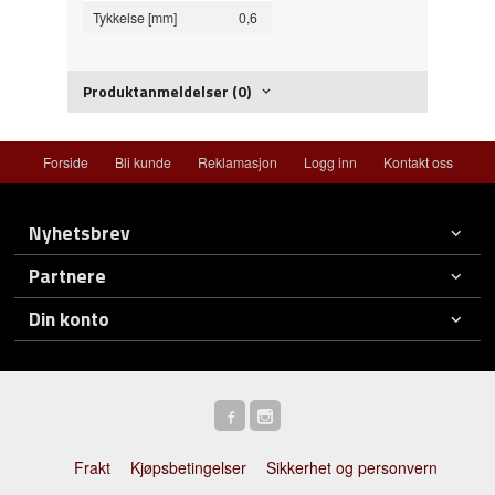
Tykkelse [mm]
0,6
Produktanmeldelser (0)
Forside
Bli kunde
Reklamasjon
Logg inn
Kontakt oss
Nyhetsbrev
Partnere
Din konto
Frakt
Kjøpsbetingelser
Sikkerhet og personvern