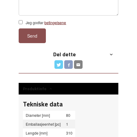
Jeg godtar
betingelsene
Send
Del dette
Produktinfo
Tekniske data
Diameter [mm]
80
Emballasjeenhet [pc]
1
Lengde [mm]
310