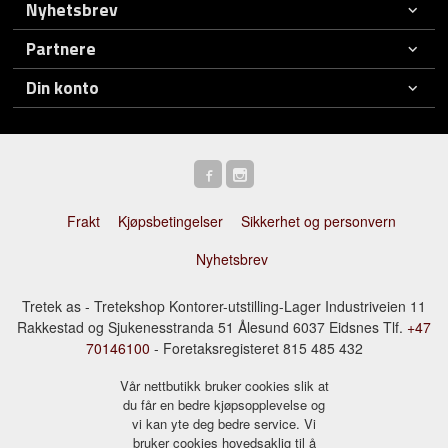
Nyhetsbrev
Partnere
Din konto
Frakt
Kjøpsbetingelser
Sikkerhet og personvern
Nyhetsbrev
Tretek as - Tretekshop Kontorer-utstilling-Lager Industriveien 11
Rakkestad og Sjukenesstranda 51 Ålesund 6037 Eidsnes Tlf.
+47
70146100
- Foretaksregisteret 815 485 432
Vår nettbutikk bruker cookies slik at
du får en bedre kjøpsopplevelse og
vi kan yte deg bedre service. Vi
bruker cookies hovedsaklig til å