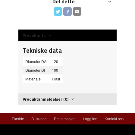
Del dette
Produktinfo
Tekniske data
Diameter DA
120
Diameter DI
100
Materiale
Plast
Produktanmeldelser (0)
Forside
Bli kunde
Reklamasjon
Logg inn
Kontakt oss