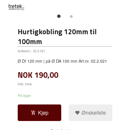
Hurtigkobling 120mm til
100mm
Artikkelnr.:
02.2.021
Ø DI 120 mm | på Ø DA 100 mm Art.nr. 02.2.021
NOK
190,00
inkl. mva.
På lager
Kjøp
Ønskeliste