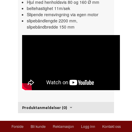
Hjul med henholdsvis 80 og 160 Ø mm
beltehastighet 11m/sek
Slipende remsvingning via egen motor
slipebåndlengde 2200 mm,
slipebåndbredde 150 mm
Produktanmeldelser (0)
Forside
Bli kunde
Reklamasjon
Logg inn
Kontakt oss