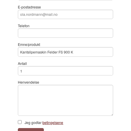
E-postadresse
Telefon
Emne/produkt
Antall
Henvendelse
Jeg godtar
betingelsene