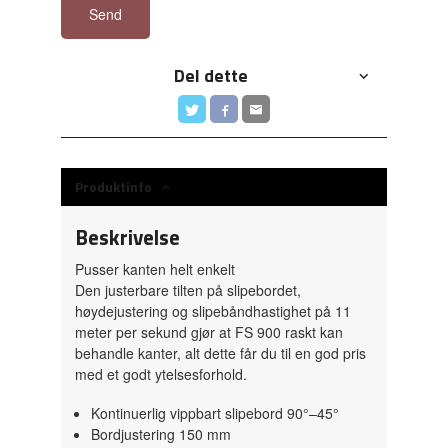
Send
Del dette
Produktinfo
Beskrivelse
Pusser kanten helt enkelt
Den justerbare tilten på slipebordet,
høydejustering og slipebåndhastighet på 11
meter per sekund gjør at FS 900 raskt kan
behandle kanter, alt dette får du til en god pris
med et godt ytelsesforhold.
Kontinuerlig vippbart slipebord 90°–45°
Bordjustering 150 mm