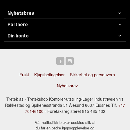
Nyhetsbrev
Partnere
Din konto
Frakt
Kjøpsbetingelser
Sikkerhet og personvern
Nyhetsbrev
Tretek as - Tretekshop Kontorer-utstilling-Lager Industriveien 11
Rakkestad og Sjukenesstranda 51 Ålesund 6037 Eidsnes Tlf.
+47
70146100
- Foretaksregisteret 815 485 432
Vår nettbutikk bruker cookies slik at
du får en bedre kjøpsopplevelse og