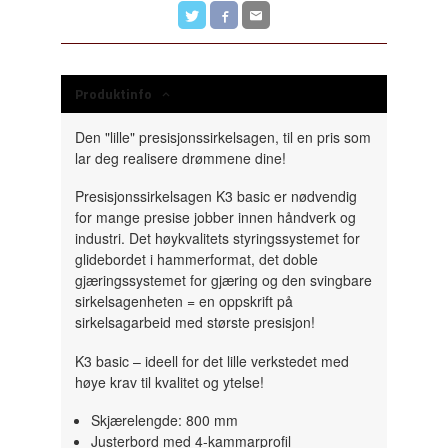
Produktinfo
Den "lille" presisjonssirkelsagen, til en pris som
lar deg realisere drømmene dine!
Presisjonssirkelsagen K3 basic er nødvendig
for mange presise jobber innen håndverk og
industri.
Det høykvalitets styringssystemet for
glidebordet i hammerformat, det doble
gjæringssystemet for gjæring og den svingbare
sirkelsagenheten = en oppskrift på
sirkelsagarbeid med største presisjon!
K3 basic – ideell for det lille verkstedet med
høye krav til kvalitet og ytelse!
Skjærelengde: 800 mm
Justerbord med 4-kammarprofil