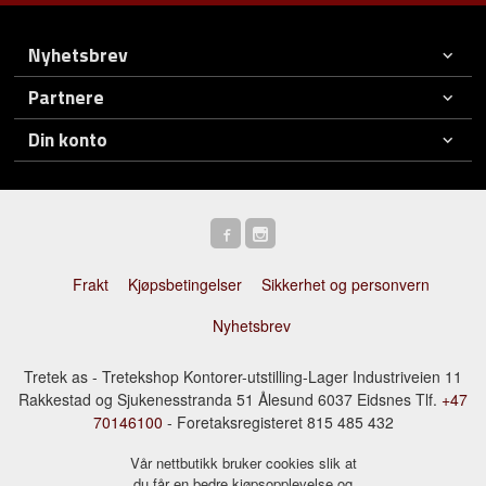
Nyhetsbrev
Partnere
Din konto
Frakt
Kjøpsbetingelser
Sikkerhet og personvern
Nyhetsbrev
Tretek as - Tretekshop Kontorer-utstilling-Lager Industriveien 11
Rakkestad og Sjukenesstranda 51 Ålesund 6037 Eidsnes Tlf.
+47
70146100
- Foretaksregisteret 815 485 432
Vår nettbutikk bruker cookies slik at
du får en bedre kjøpsopplevelse og