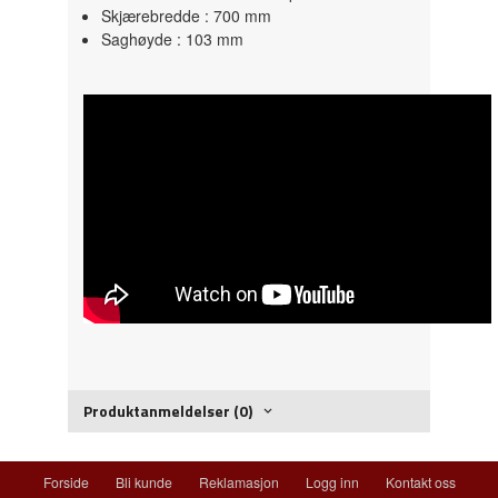
Skjærebredde : 700 mm
Saghøyde : 103 mm
Produktanmeldelser (0)
Forside
Bli kunde
Reklamasjon
Logg inn
Kontakt oss