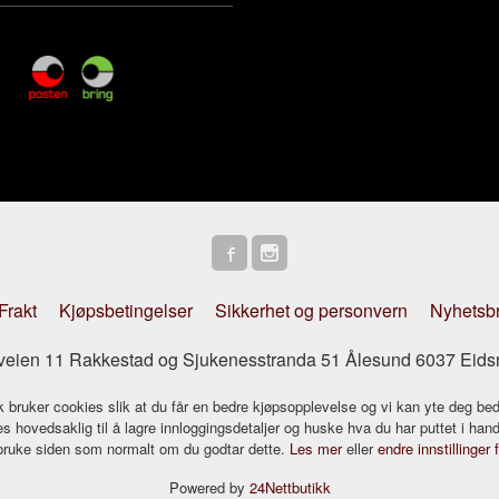
Frakt
Kjøpsbetingelser
Sikkerhet og personvern
Nyhetsb
striveien 11 Rakkestad og Sjukenesstranda 51 Ålesund 6037 Eids
k bruker cookies slik at du får en bedre kjøpsopplevelse og vi kan yte deg bed
s hovedsaklig til å lagre innloggingsdetaljer og huske hva du har puttet i han
 bruke siden som normalt om du godtar dette.
Les mer
eller
endre innstillinger 
Powered by
24Nettbutikk