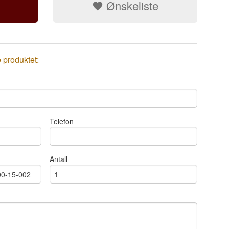
Ønskeliste
e produktet:
Telefon
Antall