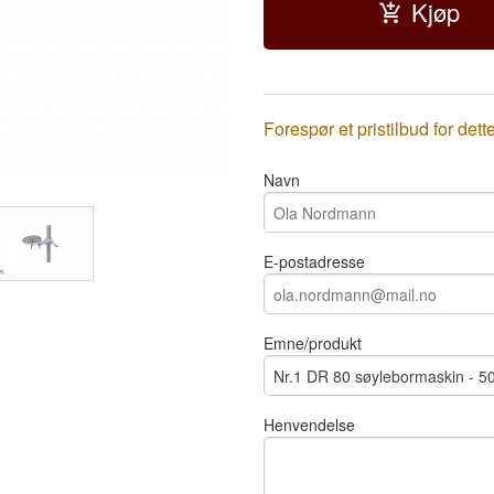
Kjøp
Forespør et pristilbud for dett
Navn
E-postadresse
Emne/produkt
Henvendelse