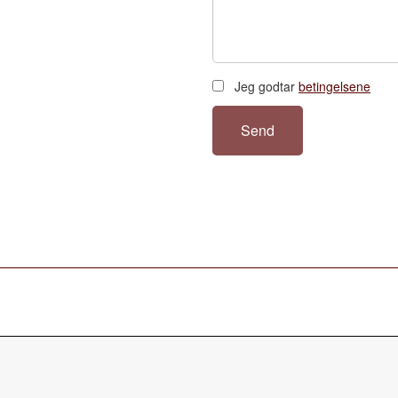
Jeg godtar
betingelsene
Send